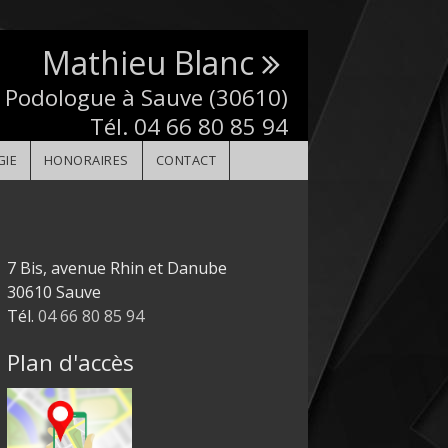
Mathieu Blanc
 Podologue à Sauve (30610)
Tél.
04 66 80 85 94
GIE
HONORAIRES
CONTACT
7 Bis, avenue Rhin et Danube
30610 Sauve
Tél.
04 66 80 85 94
Plan d'accès