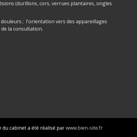
ésions (durillons, cors, verrues plantaires, ongles
e douleurs ; l'orientation vers des appareillages
de la consultation.
e du cabinet a été réalisé par
www.bien-site.fr