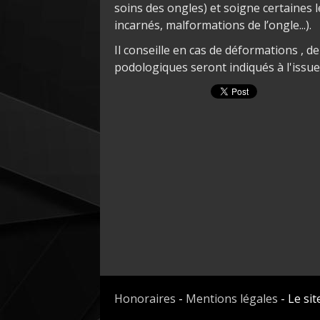
soins des ongles) et soigne certaines l
incarnés, malformations de l’ongle...).
Il conseille en cas de déformations , d
podologiques seront indiqués à l'issue 
Honoraires
-
Mentions légales
- Le sit